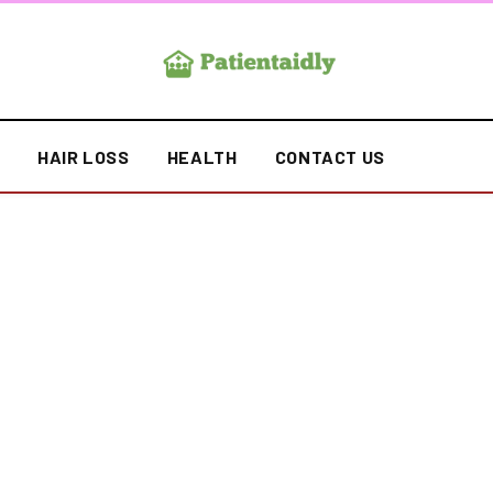
S
HAIR LOSS
HEALTH
CONTACT US