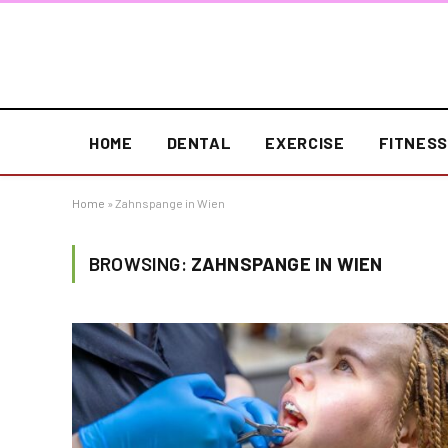
HOME
DENTAL
EXERCISE
FITNES
Home
»
Zahnspange in Wien
BROWSING:
ZAHNSPANGE IN WIEN