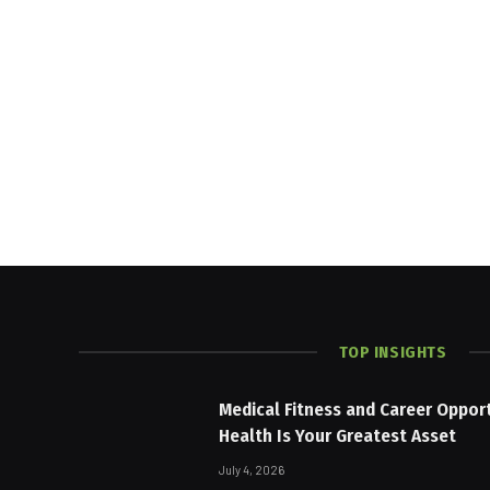
TOP INSIGHTS
Medical Fitness and Career Oppor
Health Is Your Greatest Asset
July 4, 2026