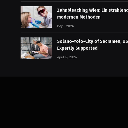
Zahnbleaching Wien: Ein strahlen
modernen Methoden
May 7, 2026
Solano-Yolo-City of Sacramen, US
Expertly Supported
April 16, 2026