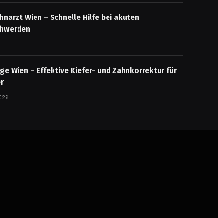
hnarzt Wien – Schnelle Hilfe bei akuten
hwerden
e Wien – Effektive Kiefer- und Zahnkorrektur für
er
2026