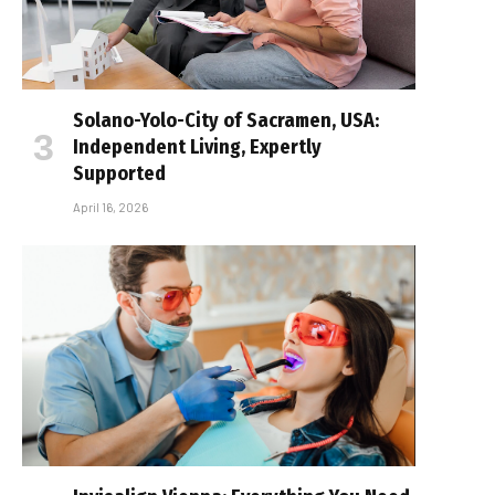
Solano-Yolo-City of Sacramen, USA:
Independent Living, Expertly
Supported
April 16, 2026