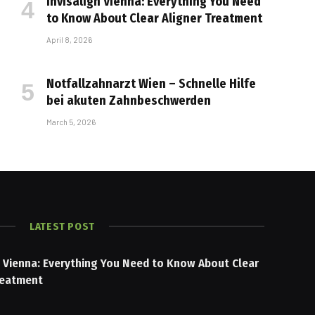
Invisalign Vienna: Everything You Need
to Know About Clear Aligner Treatment
April 8, 2026
Notfallzahnarzt Wien – Schnelle Hilfe
bei akuten Zahnbeschwerden
March 5, 2026
LATEST POST
n Vienna: Everything You Need to Know About Clear
reatment