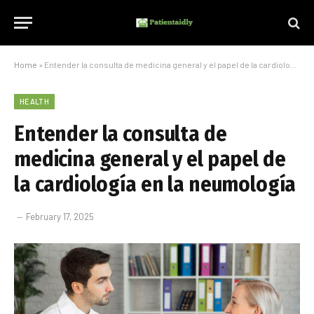
Home
»
Entender la consulta de medicina general y el papel de la cardiología en la neumología
HEALTH
Entender la consulta de
medicina general y el papel de
la cardiología en la neumología
February 17, 2025