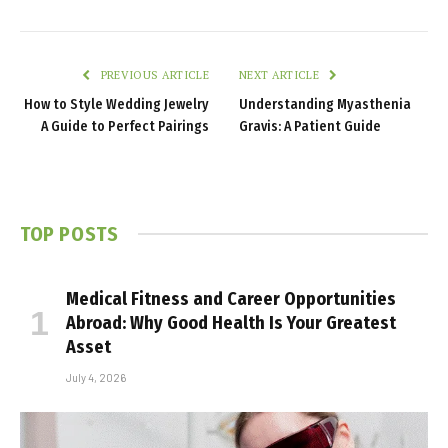
PREVIOUS ARTICLE
NEXT ARTICLE
How to Style Wedding Jewelry
Understanding Myasthenia
A Guide to Perfect Pairings
Gravis: A Patient Guide
TOP POSTS
Medical Fitness and Career Opportunities
Abroad: Why Good Health Is Your Greatest
Asset
July 4, 2026