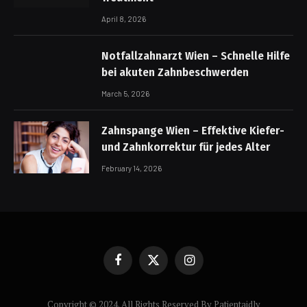
April 8, 2026
Notfallzahnarzt Wien – Schnelle Hilfe
bei akuten Zahnbeschwerden
March 5, 2026
Zahnspange Wien – Effektive Kiefer-
und Zahnkorrektur für jedes Alter
February 14, 2026
Facebook
X
Instagram
(Twitter)
Copyright © 2024. All Rights Reserved By Patientaidly