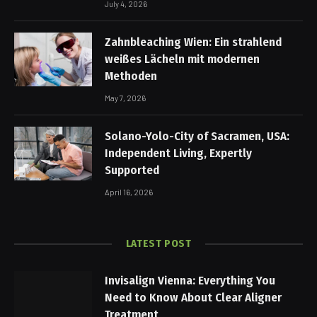
July 4, 2026
Zahnbleaching Wien: Ein strahlend
weißes Lächeln mit modernen
Methoden
May 7, 2026
Solano-Yolo-City of Sacramen, USA:
Independent Living, Expertly
Supported
April 16, 2026
LATEST POST
Invisalign Vienna: Everything You
Need to Know About Clear Aligner
Treatment